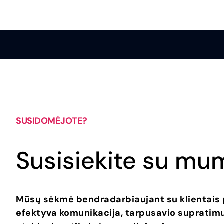
SUSIDOMĖJOTE?
Susisiekite su mu
Mūsų sėkmė bendradarbiaujant su klientais 
efektyva komunikacija, tarpusavio supratimu